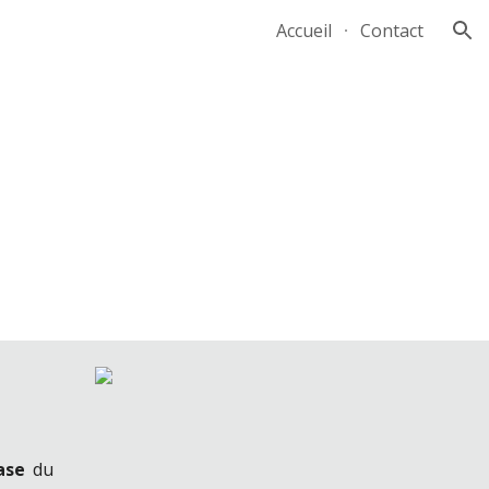
Accueil
Contact
ion
ase
du