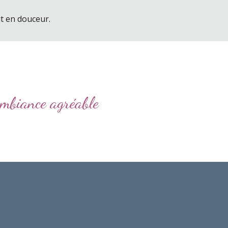
ut en douceur.
ambiance agréable