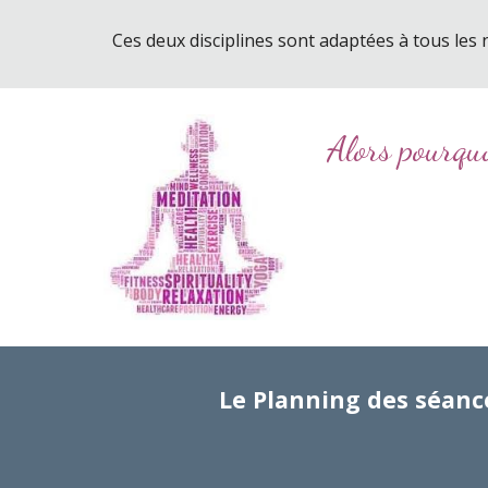
Ces deux disciplines sont adaptées à tous les 
Alors pourqu
Le Planning des
séanc