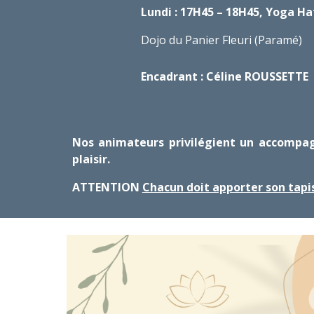
Lundi : 17H45 – 18H45, Yoga H
Dojo du Panier Fleuri (Paramé)
Encadrant : Céline ROUSSETTE
Nos animateurs privilégient un accompagn
plaisir.
ATTENTION
Chacun doit apporter son tapi