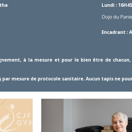
atha
Lundi : 1
6
H45
Dojo du Panie
Encadrant : 
ement, à la mesure et pour le bien être de chacun, 
s
par mesure de protocole sanitaire. Aucun tapis ne pour