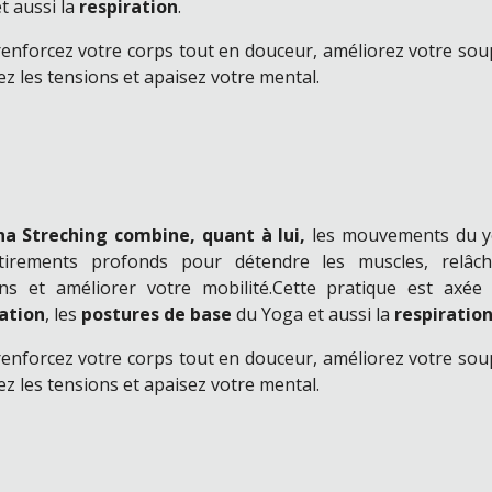
t aussi la
respiration
.
enforcez votre corps tout en douceur, améliorez votre sou
ez les tensions et apaisez votre mental.
ha
Streching combine, quant à lui,
les mouvements du y
tirements profonds pour détendre les muscles, relâch
ns et améliorer votre mobilité.
Cette pratique est axée 
ation
, les
postures de base
du Yoga et aussi la
respiratio
enforcez votre corps tout en douceur, améliorez votre sou
ez les tensions et apaisez votre mental.