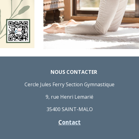
NOUS CONTACTER
Cercle Jules Ferry Section Gymnastique
9, rue Henri Lemarié
35400 SAINT-MALO
C
ontact