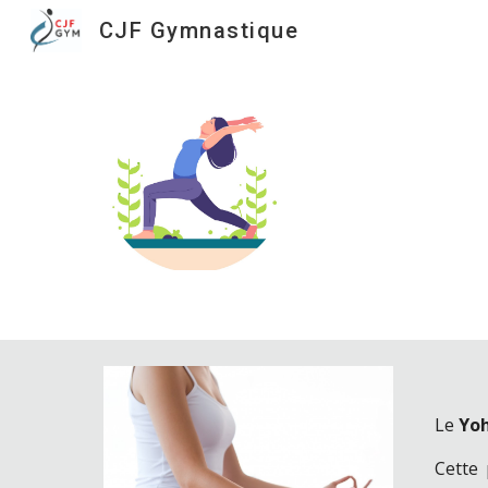
CJF Gymnastique
Sk
Le
Yo
Cette 