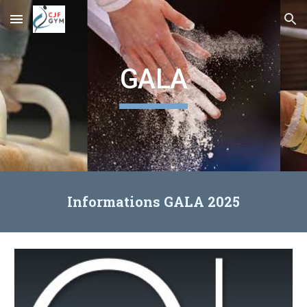
Skip to main content
Skip to navigation
GALA
Informations GALA 202
5