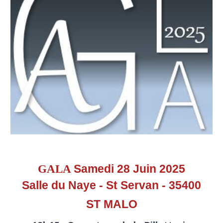
Samedi 2
8
Juin 202
5
GALA
Salle du Naye - St Servan - 35400
ST MALO