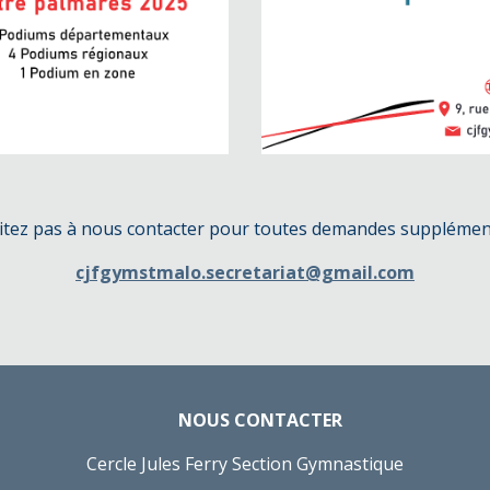
itez pas à nous contacter pour toutes demandes supplémen
cjfgymstmalo.secretariat@gmail.com
NOUS CONTACTER
Cercle Jules Ferry Section Gymnastique