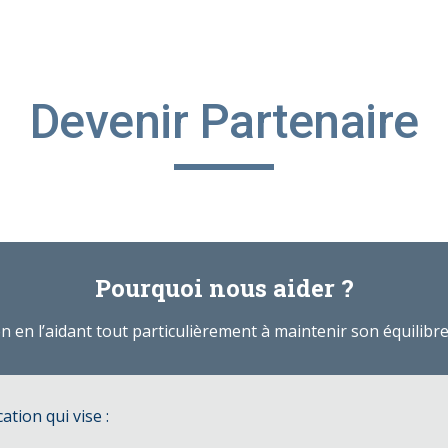
ip to main content
Skip to navigat
Devenir Partenaire
Pourquoi nous aider ?
 en l’aidant tout particulièrement à maintenir son équilibre 
tion qui vise :