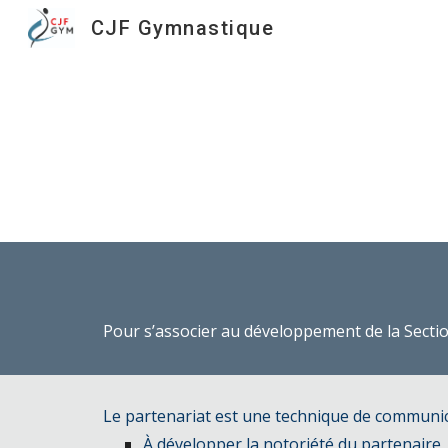
CJF Gymnastique
Sk
Pour s’associer au développement de la Section
Le partenariat est une technique de communica
À développer la notoriété du partenaire