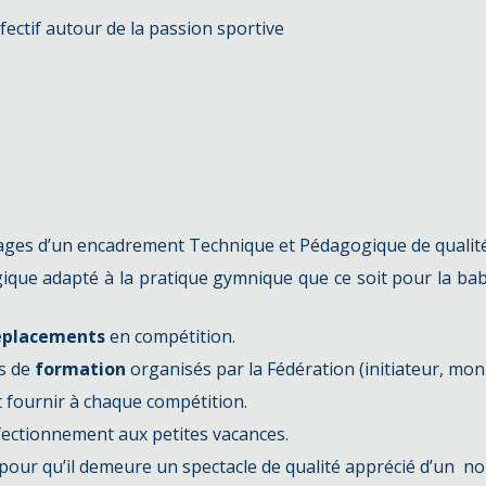
fectif autour de la passion sportive
ages d’un encadrement Technique et Pédagogique de qualité
que adapté à la pratique gymnique que ce soit pour la baby
éplacements
en compétition.
es de
formation
organisés par la Fédération (initiateur, moni
t fournir à chaque compétition.
ectionnement aux petites vacances.
pour qu’il demeure un spectacle de qualité apprécié d’un n