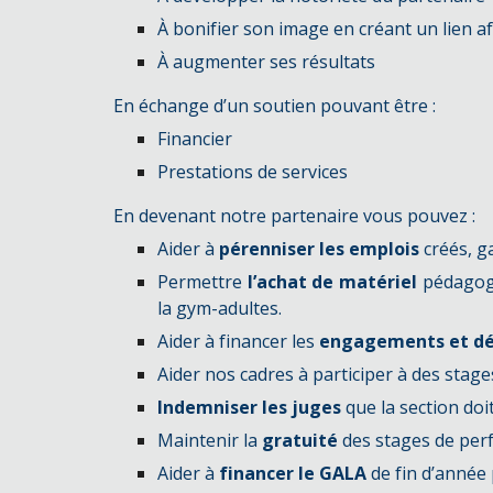
À bonifier son image en créant un lien af
À augmenter ses résultats
En échange d’un soutien pouvant être :
Financier
Prestations de services
En devenant notre partenaire vous pouvez :
Aider à
pérenniser les emplois
créés, g
Permettre
l’achat de matériel
pédagogi
la gym-adultes.
Aider à financer les
engagements et d
Aider nos cadres à participer à des stag
Indemniser les juges
que la section doi
Maintenir la
gratuité
des stages de perf
Aider à
financer le GALA
de fin d’année 