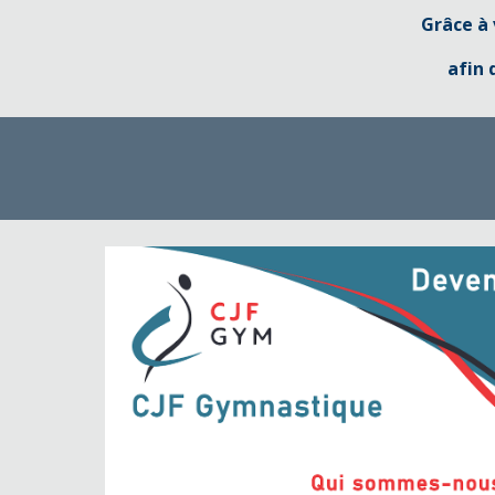
Grâce à 
afin 