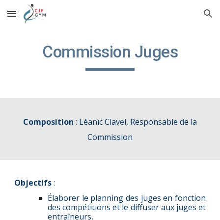
Skip to main content
Skip to navigation
Commission
Juges
Composition
:
Léanïc
Clavel, Responsable de la
Commission
Objectifs
:
Élaborer le planning des juges en fonction
des compétitions et le diffuser aux juges et
entraîneurs,