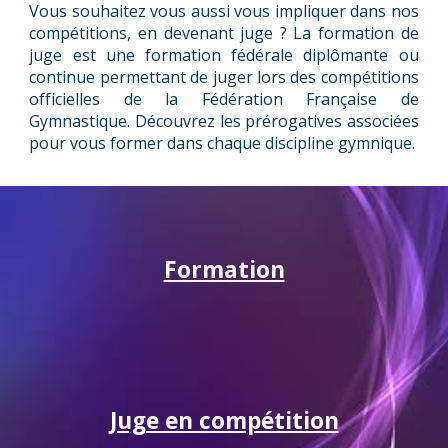
Vous souhaitez vous aussi vous impliquer dans nos
compétitions, en devenant juge ? La formation de
juge est une formation fédérale diplômante ou
continue permettant de juger lors des compétitions
officielles de la Fédération Française de
Gymnastique. Découvrez les prérogatives associées
pour vous former dans chaque discipline gymnique.
Formation
Juge en compétition