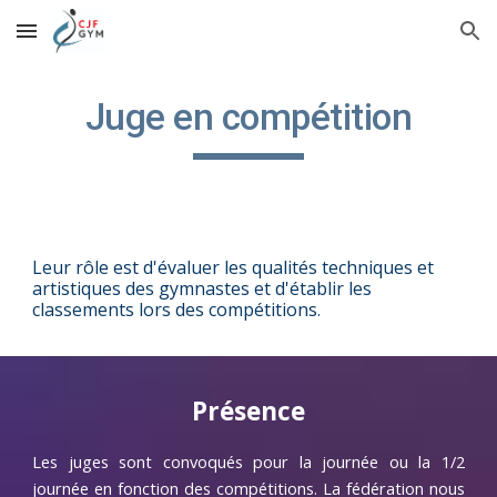
Skip to main content
Skip to navigation
Juge en compétition
Leur rôle est d'évaluer les qualités techniques et
artistiques des gymnastes et d'établir les
classements lors des compétitions
.
Présence
Les juges sont convoqués pour la journée ou la 1/2
journée en fonction des compétitions. La fédération nous