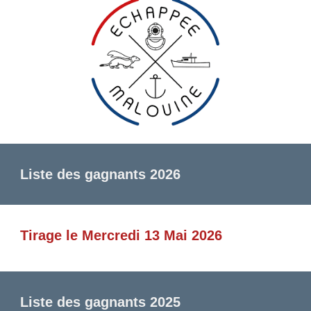
Liste des gagnants 2026
Tirage
le
Mercredi
13
Mai 202
6
Liste des gagnants 2025