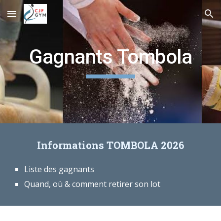
Skip to main content
Skip to navigation
Gagnants Tombola
Informations TOMBOLA 202
6
Liste des gagnants
Quand, où & comment retirer son lot