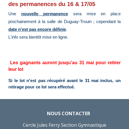
de
s
permanences du 16 & 17/05
Une
nouvelle permanence
sera mise en place
prochainement à la salle de Duguay-Trouin ; cependant la
date n'est pas encore définie
.
L'info sera bientôt mise en ligne.
Les gagnants auront
jusqu'au 31 mai
pour retirer
leur lot
Si le lot n'est pas récupéré avant le 31 mai inclus, un
retirage pour ce lot sera effectué.
NOUS CONTACTER
Cercle Jules Ferry Section Gymnastique