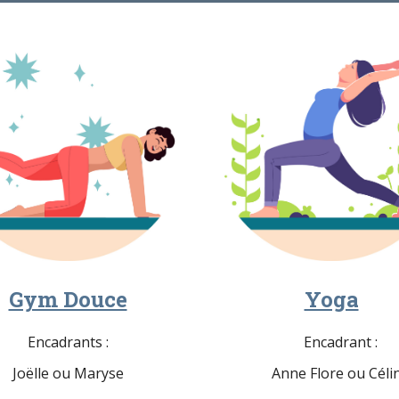
Gym Douce
Yoga
Encadrants :
Encadrant :
Joëlle ou Maryse
Anne Flore ou Céli