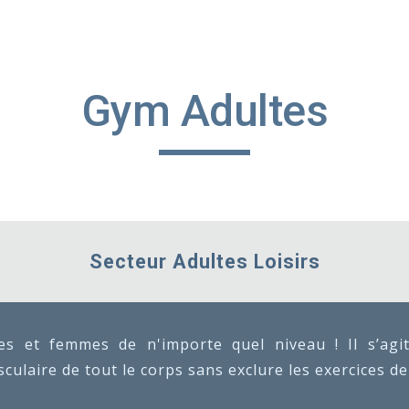
ip to main content
Skip to navigat
Gym Adultes
Secteur Adultes Loisirs
s et femmes de n'importe quel niveau ! Il s’agit
culaire de tout le corps sans exclure les exercices de