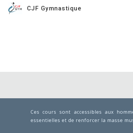
CJF Gymnastique
Sk
Ces cours sont accessibles aux homme
essentielles et de renforcer la masse mus