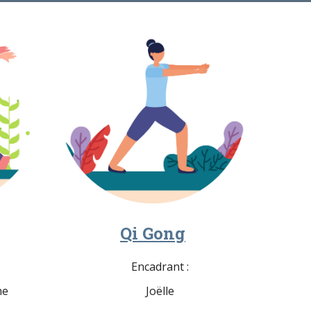
Qi Gong
Encadrant :
ne
Joëlle