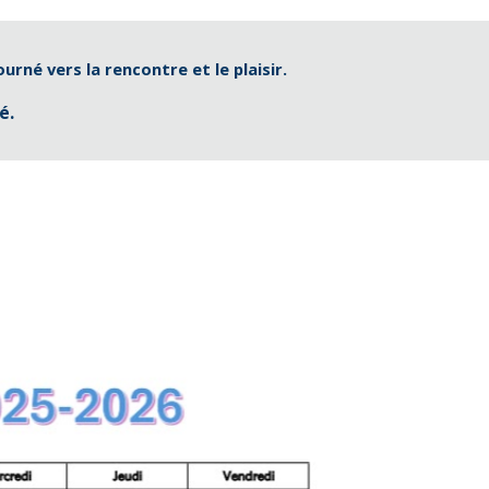
rné vers la rencontre et le plaisir.
é.