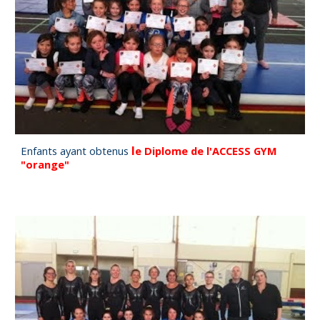
l
Enfants ayant obtenus
e Diplome de l'ACCESS GYM
"orange"