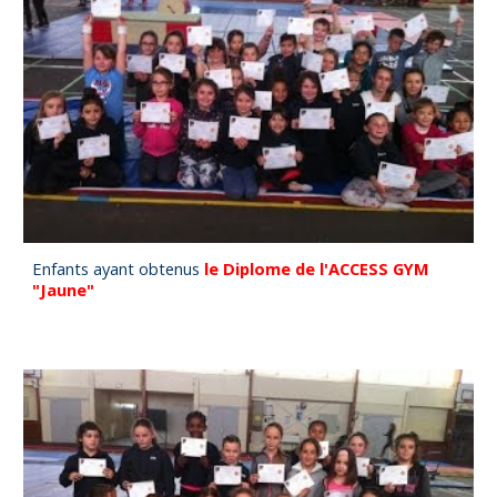
Enfants ayant obtenus
le Diplome de l'ACCESS GYM
"Jaune"