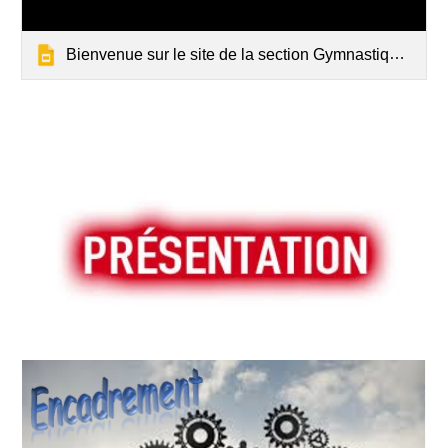
Bienvenue sur le site de la section Gymnastique Artistique du Cercle Jules Ferry Saint-Malo